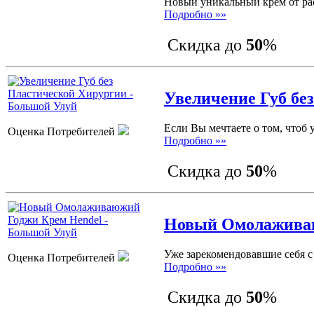
Новый уникальный крем от рас
Подробно »»
Скидка до
50
%
Увеличение Губ бе
Если Вы мечтаете о том, чтоб
Оценка Потребителей
Подробно »»
Скидка до
50
%
Новый Омолаживаю
Уже зарекомендовавшие себя с
Оценка Потребителей
Подробно »»
Скидка до
50
%