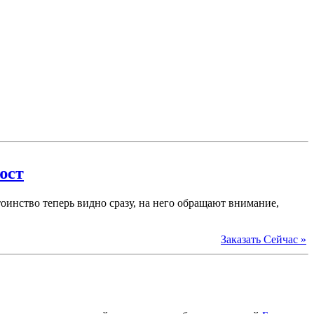
юст
инство теперь видно сразу, на него обращают внимание,
Заказать Сейчас »