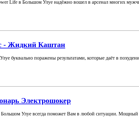
er Life в Большом Улуе надёжно вошел в арсенал многих мужчин
с - Жидкий Каштан
Улуе буквально поражены результатами, которые даёт в похуден
Фонарь Электрошокер
Большом Улуе всегда поможет Вам в любой ситуации. Мощный фо