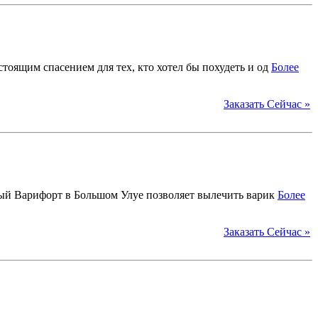
оящим спасением для тех, кто хотел бы похудеть и од
Более
Заказать Сейчас »
вый Варифорт в Большом Улуе позволяет вылечить варик
Более
Заказать Сейчас »