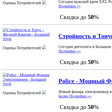
Сегодня мужской крем XXL Pow
Оценка Потребителей
Подробно »»
Скидка до
50
%
Стройность и Тону
Сегодня диетологи в Большом 
Оценка Потребителей
Подробно »»
Скидка до
50
%
Police - Мощный 
Новый фонарь электрошокер в 
Оценка Потребителей
Более Подробно »»
Скидка до
50
%