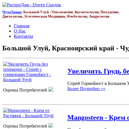
ЧудоТовар
: Большой Улуй - Омоложение, Косметология, Похудение,
Диетология, Эстетическая Медицина, Флебология, Андрология
Главная
О Нас
Контакты
Большой Улуй, Красноярский край - Чу
Увеличить Грудь б
Спрей ГормоБюст в Большом Ул
Более Подробно »»
Оценка Потребителей
Mangosteen - Крем 
Оценка Потребителей