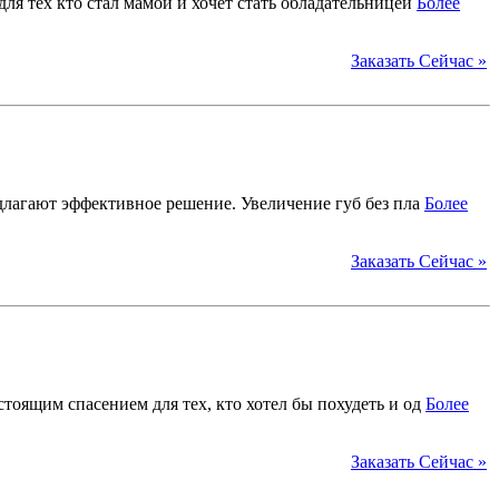
ля тех кто стал мамой и хочет стать обладательницей
Более
Заказать Сейчас »
едлагают эффективное решение. Увеличение губ без пла
Более
Заказать Сейчас »
оящим спасением для тех, кто хотел бы похудеть и од
Более
Заказать Сейчас »