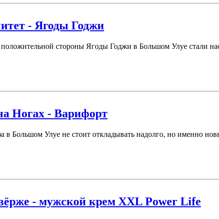
итет - Ягоды Годжи
 положительной стороны Ягоды Годжи в Большом Улуе стали наст
на Ногах - Варифорт
за в Большом Улуе не стоит откладывать надолго, но именно но
вёрже - мужской крем XXL Power Life